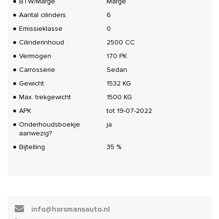
BTW/Marge
Marge
Aantal cilinders
6
Emissieklasse
0
Cilinderinhoud
2500 CC
Vermogen
170 PK
Carrosserie
Sedan
Gewicht
1532 KG
Max. trekgewicht
1500 KG
APK
tot 19-07-2022
Onderhoudsboekje
ja
aanwezig?
Bijtelling
35 %
info@horsmansauto.nl