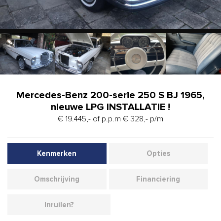
Mercedes-Benz 200-serie 250 S BJ 1965,
nieuwe LPG INSTALLATIE !
€ 19.445,- of p.p.m € 328,- p/m
Kenmerken
Opties
Omschrijving
Financiering
Inruilen?