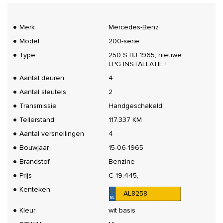
Merk
Mercedes-Benz
Model
200-serie
Type
250 S BJ 1965, nieuwe
LPG INSTALLATIE !
Aantal deuren
4
Aantal sleutels
2
Transmissie
Handgeschakeld
Tellerstand
117.337 KM
Aantal versnellingen
4
Bouwjaar
15-06-1965
Brandstof
Benzine
Prijs
€ 19.445,-
Kenteken
AL8258
Kleur
wit basis