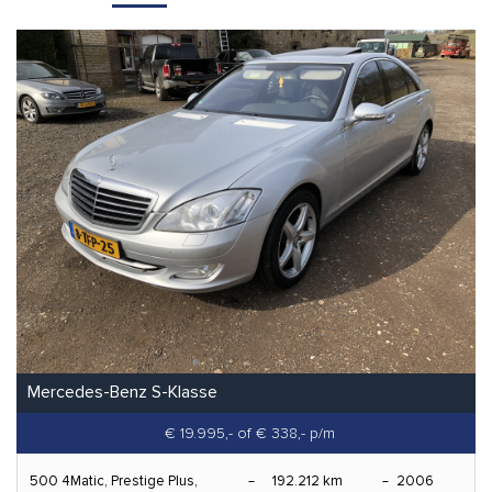
Mercedes-Benz S-Klasse
€ 19.995,-
of € 338,- p/m
500 4Matic, Prestige Plus,
192.212 km
2006