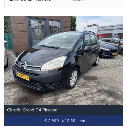
Citroën Grand C4 Picasso
€ 2.990,-
of € 56,- p/m