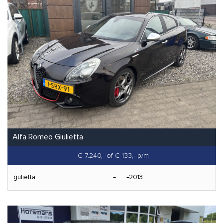
Alfa Romeo Giulietta
€ 7.240,-
of € 133,- p/m
gulietta
2013