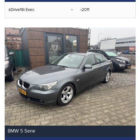
sDrive18i Exec.
2011
BMW 5 Serie