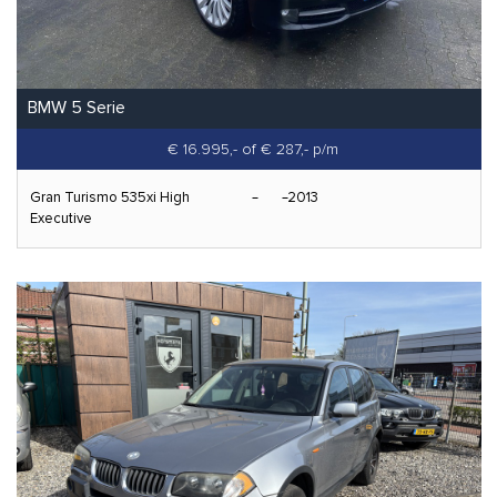
BMW 5 Serie
€ 16.995,-
of € 287,- p/m
Gran Turismo 535xi High
2013
Executive