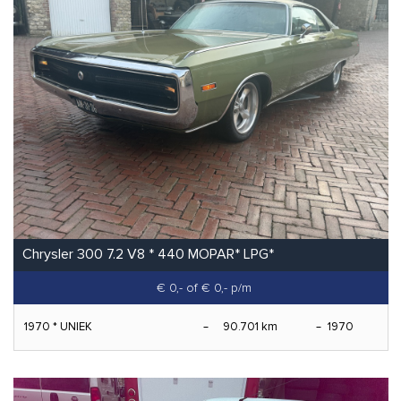
Chrysler 300 7.2 V8 * 440 MOPAR* LPG*
€ 0,-
of € 0,- p/m
1970 * UNIEK
90.701 km
1970