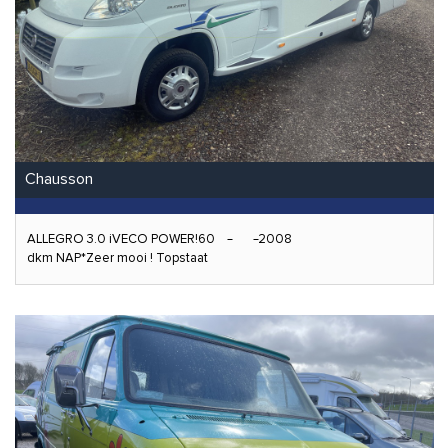
Chausson
ALLEGRO 3.0 iVECO POWER!60
2008
dkm NAP*Zeer mooi ! Topstaat