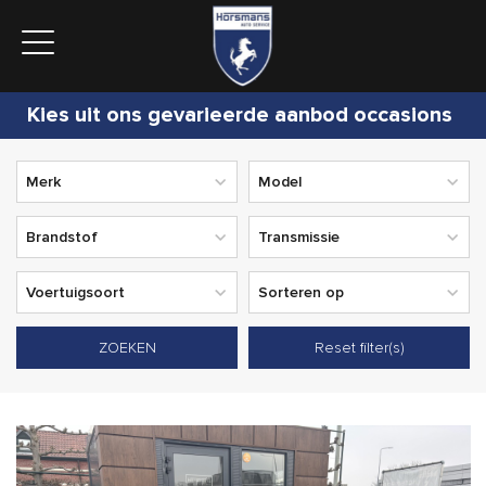
Kies uit ons gevarieerde aanbod occasions
ZOEKEN
Reset filter(s)