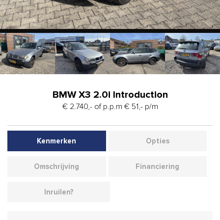
BMW X3 2.0i Introduction
€ 2.740,- of p.p.m € 51,- p/m
Kenmerken
Opties
Omschrijving
Financiering
Inruilen?