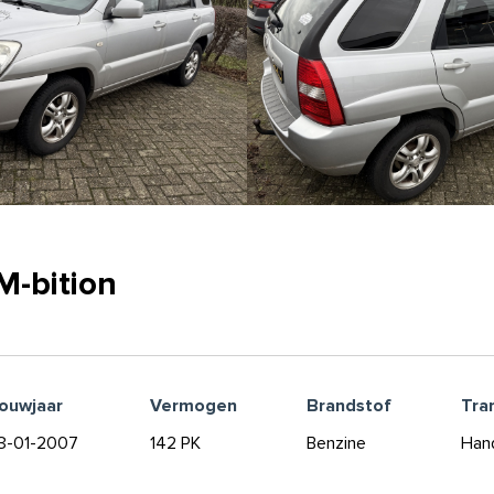
M-bition
ouwjaar
Vermogen
Brandstof
Tra
3-01-2007
142 PK
Benzine
Han