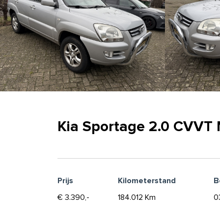
Kia Sportage 2.0 CVVT 
Prijs
Kilometerstand
B
€ 3.390,-
184.012 Km
0