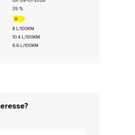
tot 09-01-2026
35 %
8 L/100KM
10.4 L/100KM
6.6 L/100KM
teresse?