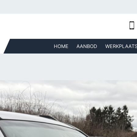
HOME
AANBOD
WERKPLAAT