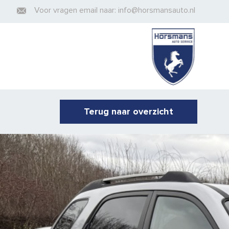
Voor vragen email naar: info@horsmansauto.nl
Terug naar overzicht