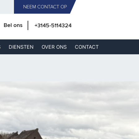
NEEM CONTACT OP
Bel ons
+3145-5114324
S
DIENSTEN
OVER ONS
CONTACT