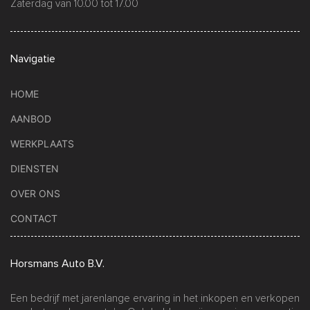
Zaterdag van 10.00 tot 17.00
Navigatie
HOME
AANBOD
WERKPLAATS
DIENSTEN
OVER ONS
CONTACT
Horsmans Auto B.V.
Een bedrijf met jarenlange ervaring in het inkopen en verkopen