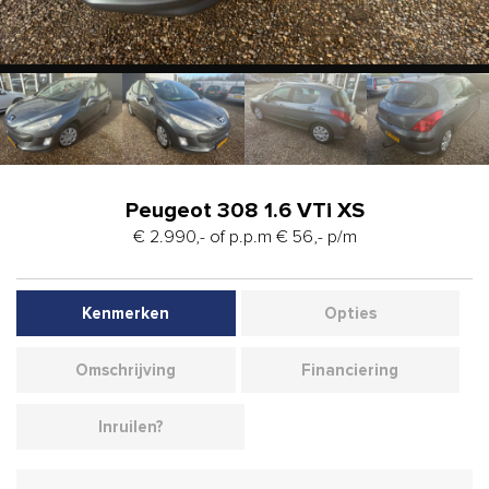
Peugeot 308 1.6 VTi XS
€ 2.990,- of p.p.m € 56,- p/m
Kenmerken
Opties
Omschrijving
Financiering
Inruilen?