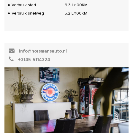
Verbruik stad
9.3 L/100KM
Verbruik snelweg
5.2 L/100KM
info@horsmansauto.nl
+3145-5114324