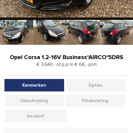
Opel Corsa 1.2-16V Business*AIRCO*5DRS
€ 3.640,- of p.p.m € 68,- p/m
Kenmerken
Opties
Omschrijving
Financiering
Inruilen?