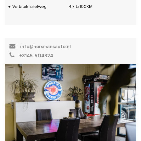
Verbruik snelweg
4.7 L/100KM
info@horsmansauto.nl
+3145-5114324