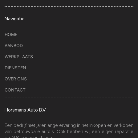
Navigatie
HOME
AANBOD
WERKPLAATS
DIENSTEN
OVER ONS
CONTACT
Horsmans Auto B.V.
Een bedrijf met jarenlange ervaring in het inkopen en verkopen
van betrouwbare auto's. Ook hebben wij een eigen reparatie
en APK keuringsstation.