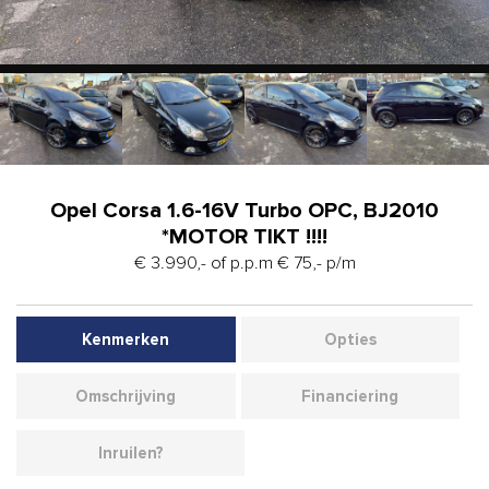
Opel Corsa 1.6-16V Turbo OPC, BJ2010
*MOTOR TIKT !!!!
€ 3.990,- of p.p.m € 75,- p/m
Kenmerken
Opties
Omschrijving
Financiering
Inruilen?