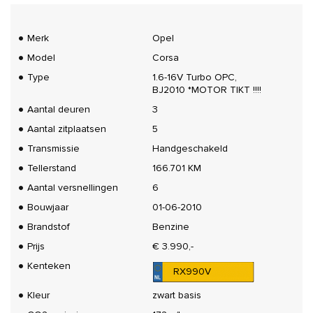
Merk
Opel
Model
Corsa
Type
1.6-16V Turbo OPC,
BJ2010 *MOTOR TIKT !!!!
Aantal deuren
3
Aantal zitplaatsen
5
Transmissie
Handgeschakeld
Tellerstand
166.701 KM
Aantal versnellingen
6
Bouwjaar
01-06-2010
Brandstof
Benzine
Prijs
€ 3.990,-
Kenteken
RX990V
Kleur
zwart basis