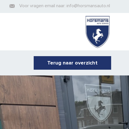
Voor vragen email naar: info@horsmansauto.nl
Terug naar overzicht