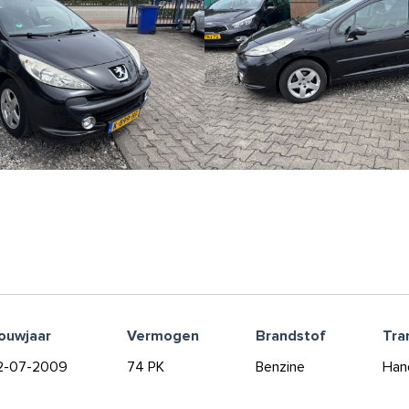
ouwjaar
Vermogen
Brandstof
Tra
2-07-2009
74 PK
Benzine
Han