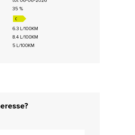
tot 06-06-2026
35 %
6.3 L/100KM
8.4 L/100KM
5 L/100KM
teresse?