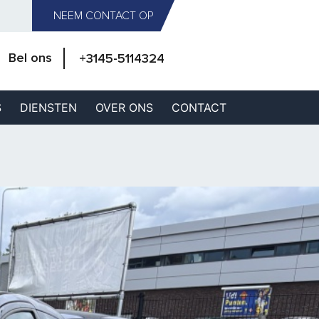
NEEM CONTACT OP
Bel ons
+3145-5114324
S
DIENSTEN
OVER ONS
CONTACT