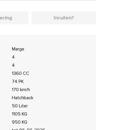
iering
Inruilen?
Marge
4
4
1360 CC
74 PK
170 km/h
Hatchback
50 Liter
1105 KG
950 KG