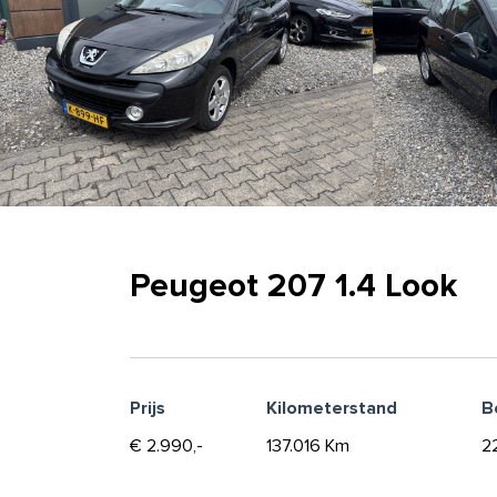
Peugeot 207 1.4 Look
Prijs
Kilometerstand
B
€ 2.990,-
137.016 Km
2