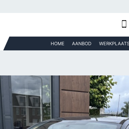
HOME
AANBOD
WERKPLAAT