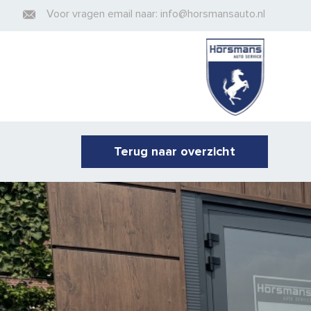
Voor vragen email naar: info@horsmansauto.nl
Terug naar overzicht