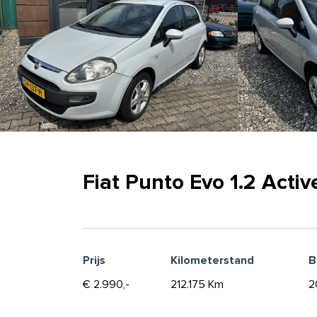
Fiat Punto Evo 1.2 Activ
Prijs
Kilometerstand
B
€ 2.990,-
212.175 Km
2