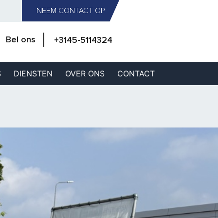
NEEM CONTACT OP
Bel ons
+3145-5114324
S
DIENSTEN
OVER ONS
CONTACT