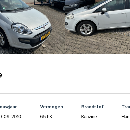
e
ouwjaar
Vermogen
Brandstof
Tra
0-09-2010
65 PK
Benzine
Han