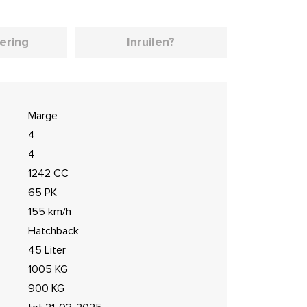
iering
Inruilen?
Marge
4
4
1242 CC
65 PK
155 km/h
Hatchback
45 Liter
1005 KG
900 KG