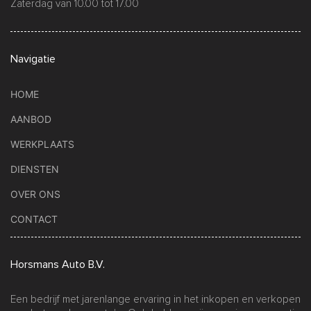
Zaterdag van 10.00 tot 17.00
Navigatie
HOME
AANBOD
WERKPLAATS
DIENSTEN
OVER ONS
CONTACT
Horsmans Auto B.V.
Een bedrijf met jarenlange ervaring in het inkopen en verkopen