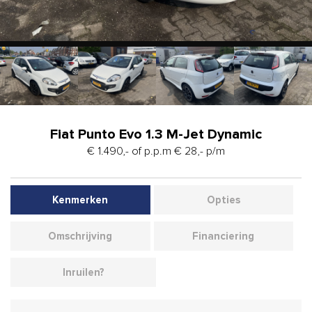
Fiat Punto Evo 1.3 M-Jet Dynamic
€ 1.490,- of p.p.m € 28,- p/m
Kenmerken
Opties
Omschrijving
Financiering
Inruilen?