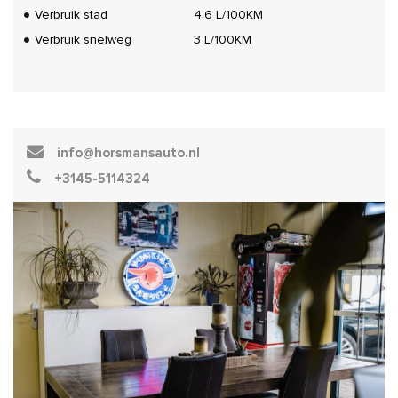
Verbruik stad
4.6 L/100KM
Verbruik snelweg
3 L/100KM
info@horsmansauto.nl
+3145-5114324