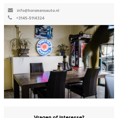
info@horsmansauto.nl
+3145-5114324
Vragen of interesse?