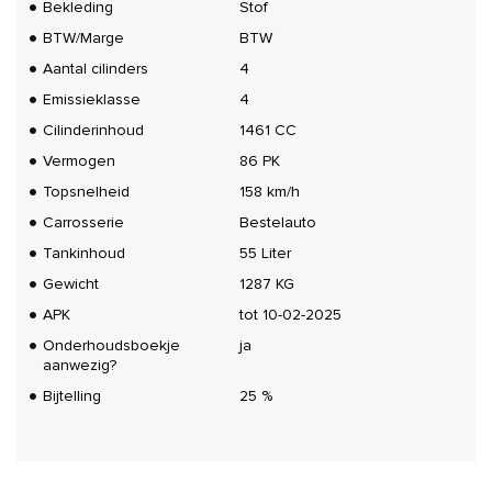
Bekleding
Stof
BTW/Marge
BTW
Aantal cilinders
4
Emissieklasse
4
Cilinderinhoud
1461 CC
Vermogen
86 PK
Topsnelheid
158 km/h
Carrosserie
Bestelauto
Tankinhoud
55 Liter
Gewicht
1287 KG
APK
tot 10-02-2025
Onderhoudsboekje
ja
aanwezig?
Bijtelling
25 %