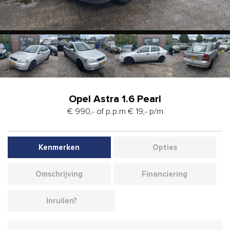
Opel Astra 1.6 Pearl
€ 990,- of p.p.m € 19,- p/m
Kenmerken
Opties
Omschrijving
Financiering
Inruilen?