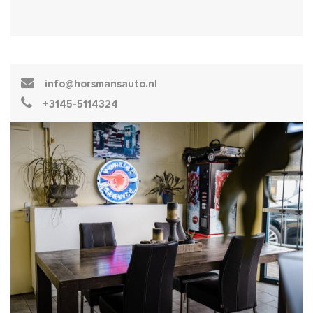
info@horsmansauto.nl
+3145-5114324